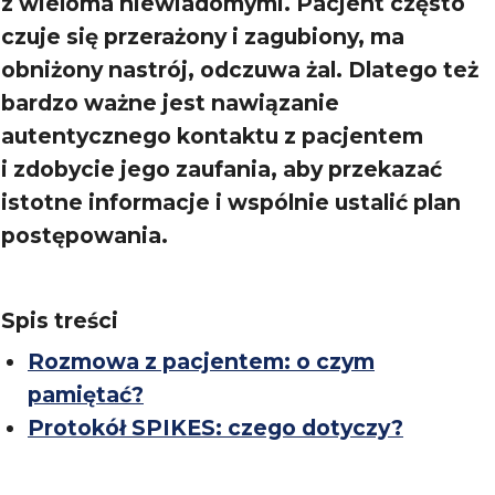
z wieloma niewiadomymi. Pacjent często
czuje się przerażony i zagubiony, ma
obniżony nastrój, odczuwa żal. Dlatego też
bardzo ważne jest nawiązanie
autentycznego kontaktu z pacjentem
i zdobycie jego zaufania, aby przekazać
istotne informacje i wspólnie ustalić plan
postępowania.
Spis treści
Rozmowa z pacjentem: o czym
pamiętać?
Protokół SPIKES: czego dotyczy?