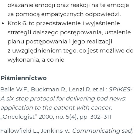
okazanie emocji oraz reakcji na te emocje
za pomocą empatycznych odpowiedzi.
Krok 6. to przedstawienie i wyjaśnienie
strategii dalszego postępowania, ustalenie
planu postępowania i jego realizacji
z uwzględnieniem tego, co jest możliwe do
wykonania, a co nie.
Piśmiennictwo
Baile W.F., Buckman R., Lenzi R. et al.:
SPIKES-
A six-step protocol for delivering bad news:
application to the patient with cancer
.
„Oncologist” 2000, no. 5(4), pp. 302–311
Fallowfield L., Jenkins V.:
Communicating sad,