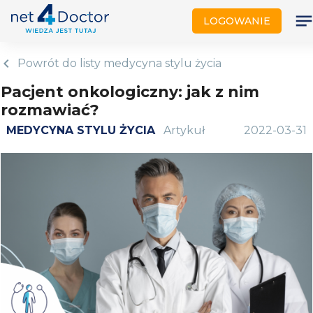
note
LOGOWANIE
hevron_left
Powrót do listy
medycyna stylu życia
Pacjent onkologiczny: jak z nim
rozmawiać?
MEDYCYNA STYLU ŻYCIA
Artykuł
2022-03-31