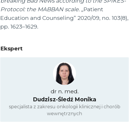
breaking Bad News according to the SPIKES-
Protocol: the MABBAN scale
. „Patient
Education and Counseling” 2020/09, no. 103(8),
pp. 1623–1629.
Ekspert
dr n. med.
Dudzisz-Śledź Monika
specjalista z zakresu onkologii klinicznej i chorób
wewnętrznych