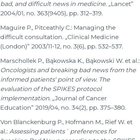
bad, and difficult news in medicine
. „Lancet”
2004/01, no. 363(9405), pp. 312–319.
Maguire P., Pitceathly C.: Managing the
difficult consultation. „Clinical Medicine
(London)” 2003/11-12, no. 3(6), pp. 532–537.
Marschollek P., Bąkowska K., Bąkowski W. et al.:
Oncologists and breaking bad news from the
informed patients' point of view. The
evaluation of the SPIKES protocol
implementation
. „Journal of Cancer
Education” 2019/04, no. 34(2), pp. 375–380.
Von Blanckenburg P., Hofmann M., Rief W. et
al.:
Assessing patients´ preferences for