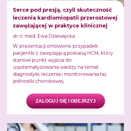
Serce pod presją, czyli skuteczność
leczenia kardiomiopatii przerostowej
zawężającej w praktyce klinicznej
dr n. med. Ewa Dziewięcka
W prezentacji omówiono przypadek
pacjentki z zawężającą postacią HCM, który
stanowi punkt wyjścia do
usystematyzowania wiedzy na temat
diagnostyki, leczenia i monitorowania tej
jednostki chorobowej.
ZALOGUJ SIĘ I OBEJRZYJ