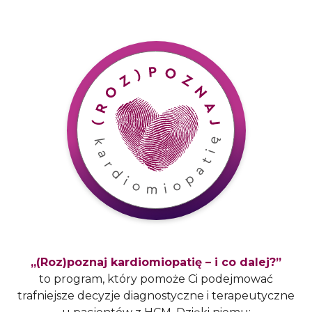
„(Roz)poznaj kardiomiopatię – i co dalej?”
to program, który pomoże Ci podejmować
trafniejsze decyzje diagnostyczne i terapeutyczne