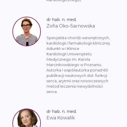
dr hab. n. med.
Zofia Oko-Sarnowska
Specjalista chorób wewnętrznych,
kardiologii i farmakologii klinicznej.
Adiunkt w I Klinice
Kardiologii Uniwersytetu
Medycznego im. Karola
Marcinkowskiego w Poznaniu.
Autorka i współautorka ponad 60
publikacji naukowych dot. funkcji
serca, arytmii oraz nowoczesnych
metod leczenia niewydolności
serca.
dr hab. n. med.
Ewa Kowalik