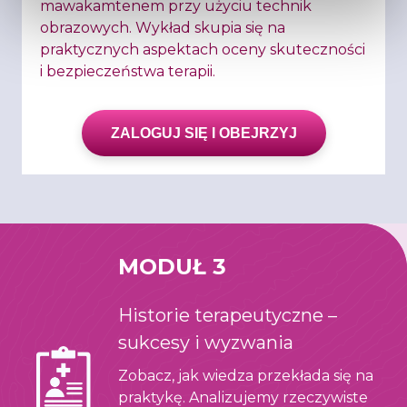
mawakamtenem przy użyciu technik
obrazowych. Wykład skupia się na
praktycznych aspektach oceny skuteczności
i bezpieczeństwa terapii.
ZALOGUJ SIĘ I OBEJRZYJ
MODUŁ 3
Historie terapeutyczne –
sukcesy i wyzwania
Zobacz, jak wiedza przekłada się na
praktykę. Analizujemy rzeczywiste