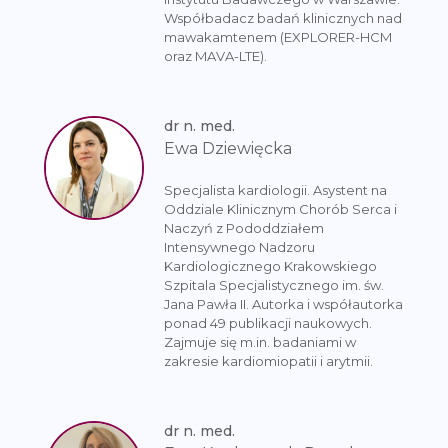
Współbadacz badań klinicznych nad
mawakamtenem (EXPLORER-HCM
oraz MAVA-LTE).
dr n. med.
Ewa Dziewięcka
Specjalista kardiologii. Asystent na
Oddziale Klinicznym Chorób Serca i
Naczyń z Pododdziałem
Intensywnego Nadzoru
Kardiologicznego Krakowskiego
Szpitala Specjalistycznego im. św.
Jana Pawła II. Autorka i współautorka
ponad 49 publikacji naukowych.
Zajmuje się m.in. badaniami w
zakresie kardiomiopatii i arytmii.
dr n. med.