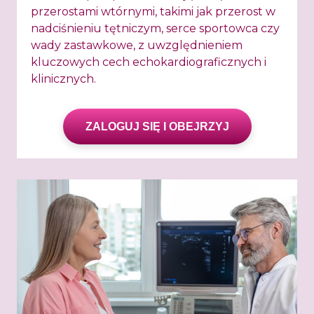
przerostami wtórnymi, takimi jak przerost w
nadciśnieniu tętniczym, serce sportowca czy
wady zastawkowe, z uwzględnieniem
kluczowych cech echokardiograficznych i
klinicznych.
ZALOGUJ SIĘ I OBEJRZYJ