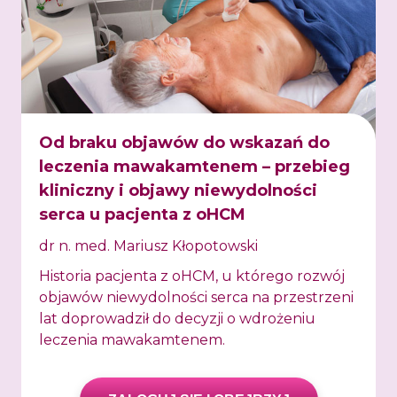
Od braku objawów do wskazań do
leczenia mawakamtenem – przebieg
kliniczny i objawy niewydolności
serca u pacjenta z oHCM
dr n. med. Mariusz Kłopotowski
Historia pacjenta z oHCM, u którego rozwój
objawów niewydolności serca na przestrzeni
lat doprowadził do decyzji o wdrożeniu
leczenia mawakamtenem.