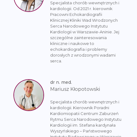
Specjalista chorób wewnętrznych i
kardiologii. Od 2021 r. kierownik
Pracowni Echokardiografii
Klinicznej Kliniki Wad Wrodzonych
Serca Narodowego Instytutu
Kardiologii w Warszawie-Aninie. Jej
szczególne zainteresowania
kliniczne i naukowe to
echokardiografia i problemy
dorosłych z wrodzonymi wadami
serca.
dr n. med.
Mariusz Kłopotowski
Specjalista chorób wewnętrznych i
kardiologii. Kierownik Poradni
Kardiomiopatii Centrum Zaburzeń
Rytmu Serca Narodowego Instytutu
Kardiologii im. Stefana kardynała
Wyszyńskiego – Państwowego
Instytutu Badawczego w Warszawie.