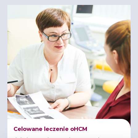
Celowane leczenie oHCM