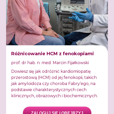
Różnicowanie HCM z fenokopiami
prof. dr hab. n. med. Marcin Fijałkowski
Dowiesz się jak odróżnić kardiomiopatię
przerostową (HCM) od jej fenokopii, takich
jak amyloidoza czy choroba Fabry’ego, na
podstawie charakterystycznych cech
klinicznych, obrazowych i biochemicznych.
ZALOGUJ SIĘ I OBEJRZYJ