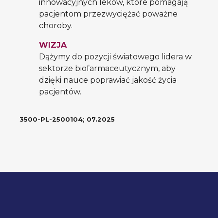
innowacyjnych leków, które pomagają
pacjentom przezwyciężać poważne
choroby.
WIZJA
Dążymy do pozycji światowego lidera w
sektorze biofarmaceutycznym, aby
dzięki nauce poprawiać jakość życia
pacjentów.
3500-PL-2500104; 07.2025