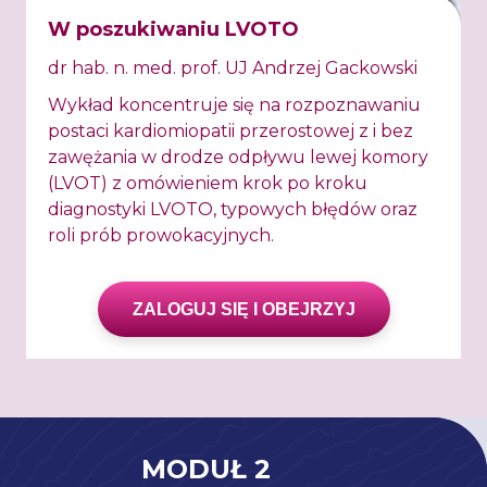
W poszukiwaniu LVOTO
dr hab. n. med. prof. UJ Andrzej Gackowski
Wykład koncentruje się na rozpoznawaniu
postaci kardiomiopatii przerostowej z i bez
zawężania w drodze odpływu lewej komory
(LVOT) z omówieniem krok po kroku
diagnostyki LVOTO, typowych błędów oraz
roli prób prowokacyjnych.
ZALOGUJ SIĘ I OBEJRZYJ
MODUŁ 2