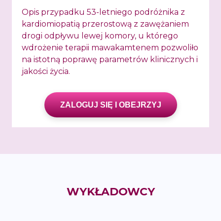
Opis przypadku 53-letniego podróżnika z
kardiomiopatią przerostową z zawężaniem
drogi odpływu lewej komory, u którego
wdrożenie terapii mawakamtenem pozwoliło
na istotną poprawę parametrów klinicznych i
jakości życia.
ZALOGUJ SIĘ I OBEJRZYJ
WYKŁADOWCY