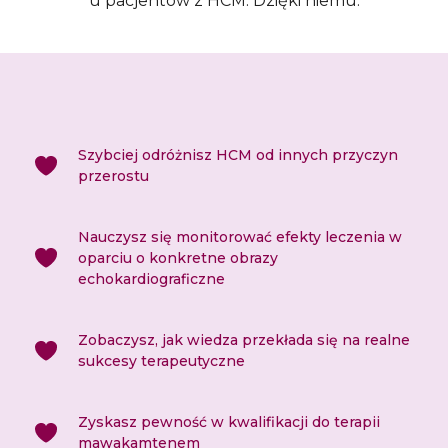
u pacjentów z HCM. Dzięki niemu:
Szybciej odróżnisz HCM od innych przyczyn
przerostu
Nauczysz się monitorować efekty leczenia w
oparciu o konkretne obrazy
echokardiograficzne
Zobaczysz, jak wiedza przekłada się na realne
sukcesy terapeutyczne
Zyskasz pewność w kwalifikacji do terapii
mawakamtenem