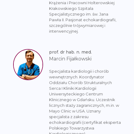
Krążenia i Pracowni Holterowskiej
Krakowskiego Szpitala
Specjalistycznego im. św. Jana
Pawła II. Pasjonat echokardiografii,
szczególnie trójwymiarowej i
interwencyjnej.
prof. dr hab. n. med.
Marcin Fijałkowski
Specjalista kardiologii i chorób
wewnętrznych. Koordynator
Oddziału Chorób Strukturalnych
Serca I Kliniki Kardiologii
Uniwersyteckiego Centrum
Klinicznego w Gdańsku. Uczestnik
licznych staży zagranicznych, m.in. w
Mayo Clinic w USA. Uznany
specjalista z zakresu
echokardiografii (certyfikat eksperta
Polskiego Towarzystwa
Kardiologicznego).