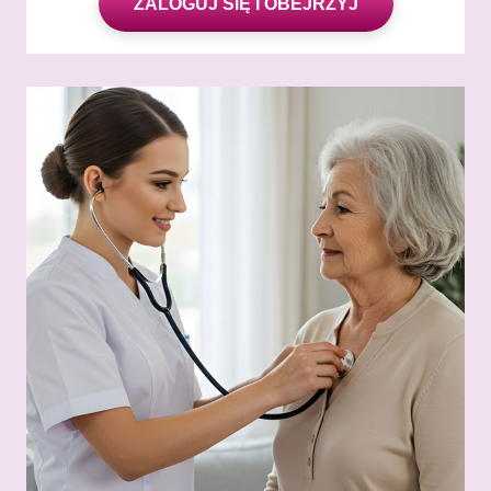
ZALOGUJ SIĘ I OBEJRZYJ