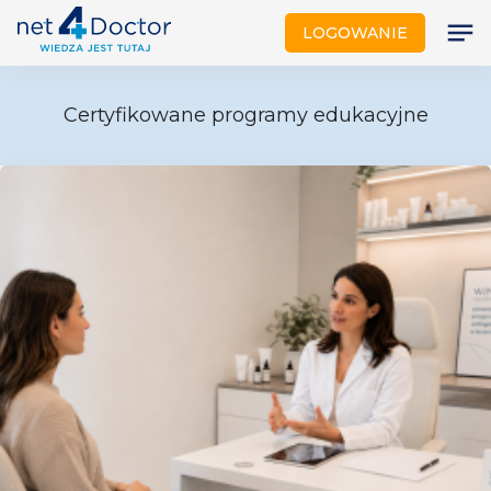
notes
LOGOWANIE
Certyfikowane programy edukacyjne