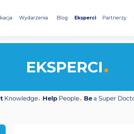
kacja
Wydarzenia
Blog
Eksperci
Partnerzy
EKSPERCI
t
Knowledge
Help
People
Be
a Super Doct