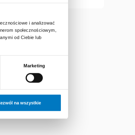
ołecznościowe i analizować
artnerom społecznościowym,
anymi od Ciebie lub
PERTA
Marketing
ezwól na wszystkie