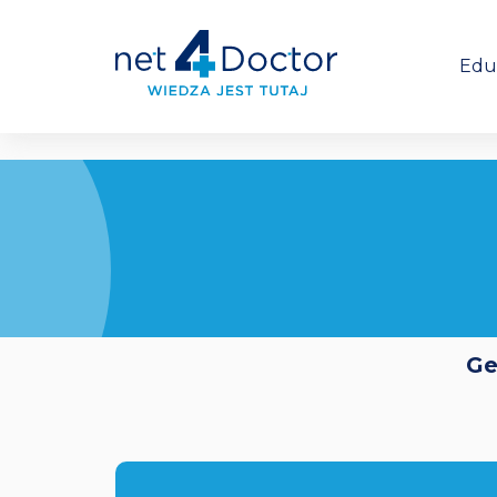
Edu
Ge