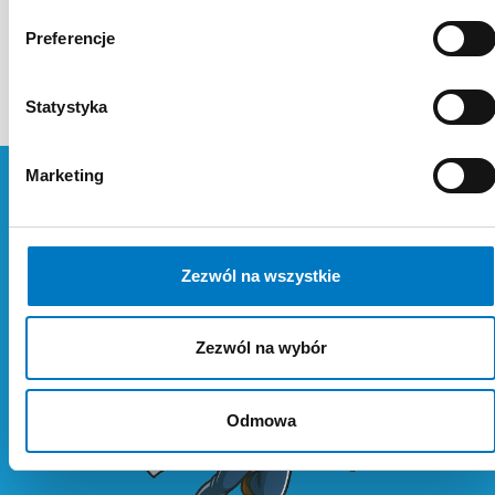
Źródło:
https://www.znanylekarz.pl/barbara-
Preferencje
jasiewicz/ortopeda/krakow
Statystyka
Marketing
Zezwól na wszystkie
Zezwól na wybór
Odmowa