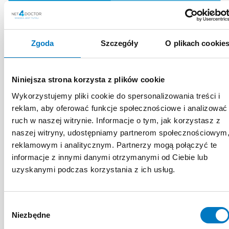
DOŚWIADCZENIE
Zgoda
Szczegóły
O plikach cookie
ZAWODOWE
Niniejsza strona korzysta z plików cookie
Zajmuje się ortopedią, ze
Wykorzystujemy pliki cookie do spersonalizowania treści i
szczególnym uwzględnieniem
reklam, aby oferować funkcje społecznościowe i analizować
ortopedii dzieci i młodzieży
ruch w naszej witrynie. Informacje o tym, jak korzystasz z
naszej witryny, udostępniamy partnerom społecznościowym
(włączając w to wady wrodzone,
reklamowym i analitycznym. Partnerzy mogą połączyć te
choroby stawów oraz deformacje
informacje z innymi danymi otrzymanymi od Ciebie lub
kręgosłupa); prowadzi także
uzyskanymi podczas korzystania z ich usług.
wydłużenia kończyn. W zakresie
ortopedii dorosłych specjalizuje się
Wybór
w leczeniu operacyjnym deformacji
Niezbędne
zgody
stóp.