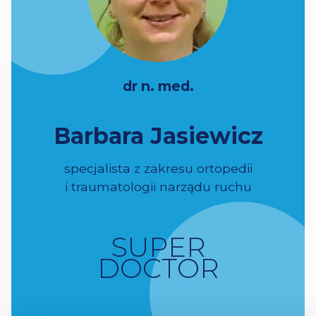
dr n. med.
Barbara Jasiewicz
specjalista z zakresu ortopedii
i traumatologii narządu ruchu
SUPER
DOCTOR