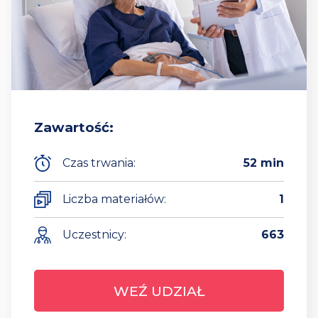
Zawartość:
Czas trwania:
52 min
Liczba materiałów:
1
Uczestnicy:
663
WEŹ UDZIAŁ