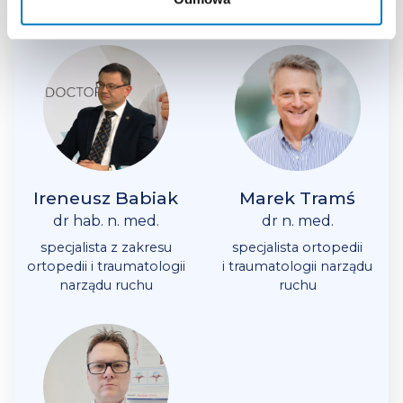
Eksperci
Ireneusz Babiak
Marek Tramś
dr hab. n. med.
dr n. med.
specjalista z zakresu
specjalista ortopedii
ortopedii i traumatologii
i traumatologii narządu
narządu ruchu
ruchu