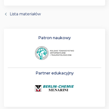
chevron_left
Lista materiałów
Patron naukowy
Partner edukacyjny