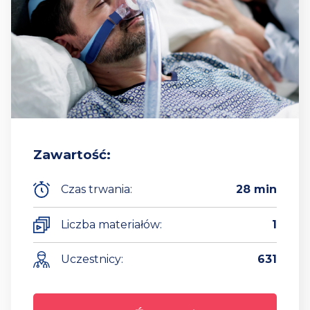
Zawartość:
Czas trwania:
28 min
Liczba materiałów:
1
Uczestnicy:
631