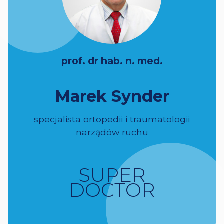
prof. dr hab. n. med.
Marek Synder
specjalista ortopedii i traumatologii
narządów ruchu
SUPER
DOCTOR