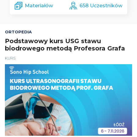
Materiałów
658 Uczestników
ORTOPEDIA
Podstawowy kurs USG stawu
biodrowego metodą Profesora Grafa
KURS