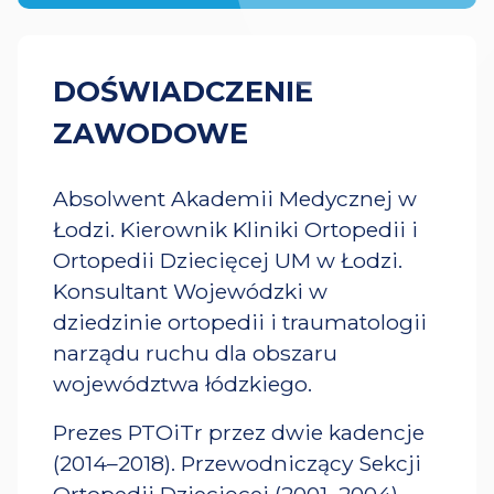
DOŚWIADCZENIE
ZAWODOWE
Absolwent Akademii Medycznej w
Łodzi. Kierownik Kliniki Ortopedii i
Ortopedii Dziecięcej UM w Łodzi.
Konsultant Wojewódzki w
dziedzinie ortopedii i traumatologii
narządu ruchu dla obszaru
województwa łódzkiego.
Prezes PTOiTr przez dwie kadencje
(2014–2018). Przewodniczący Sekcji
Ortopedii Dziecięcej (2001–2004).