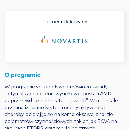
Partner edukacyjny
O programie
W programie szczegółowo omówiono zasady
optymalizacji leczenia wysiękowej postaci AMD
poprzez wdrożenie strategii „switch”. W materiale
przeanalizowano kryteria oceny aktywności
choroby, opierając się na kompleksowej analizie
parametrów czynnościowych, takich jak BCVA na
tablicach ETDRS, oraz morfologicznych