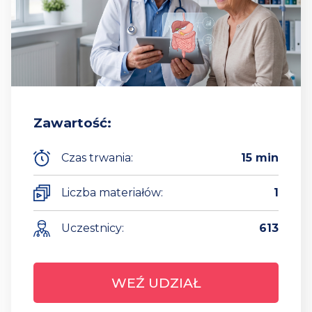
Zawartość:
Czas trwania:
15 min
Liczba materiałów:
1
Uczestnicy:
613
WEŹ UDZIAŁ