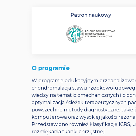
Patron naukowy
O programie
W programie edukacyjnym przeanalizowano
chondromalacja stawu rzepkowo-udowego.
wiedzy na temat biomechanicznych i bioch
optymalizacja ścieżek terapeutycznych pac
powszechne metody diagnostyczne, takie j
komputerowa oraz wysokiej jakości rezona
Przedstawiono również klasyfikację ICRS, u
rozmiękania tkanki chrzęstnej.