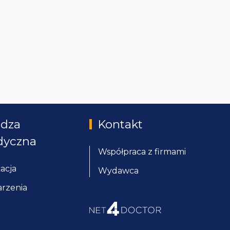
dza
Kontakt
yczna
Współpraca z firmami
acja
Wydawca
rzenia