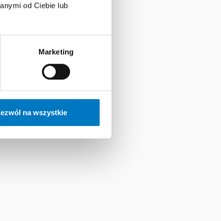
anymi od Ciebie lub
Marketing
ezwól na wszystkie