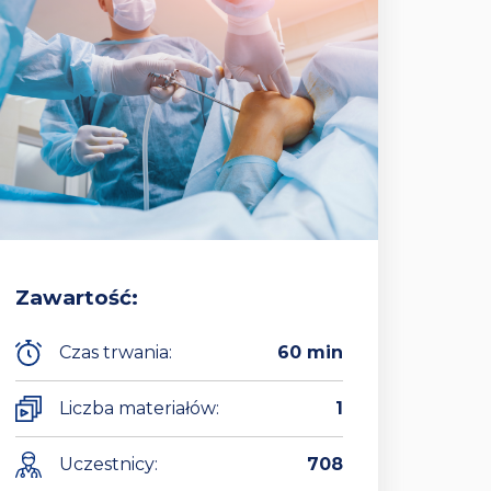
Zawartość:
Czas trwania:
60 min
Liczba materiałów:
1
Uczestnicy:
708