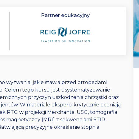
Partner edukacyjny
 wyzwania, jakie stawia przed ortopedami
 Celem tego kursu jest usystematyzowanie
emicznych przyczyn uszkodzenia chrząstki oraz
jentów. W materiale eksperci krytycznie oceniają
ak RTG w projekcji Merchanta, USG, tomografia
ns magnetyczny (MRI) z sekwencjami STIR.
łatwiającą precyzyjne określenie stopnia