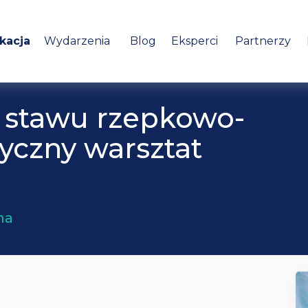
kacja
Wydarzenia
Blog
Eksperci
Partnerzy
 stawu rzepkowo-
yczny warsztat
na