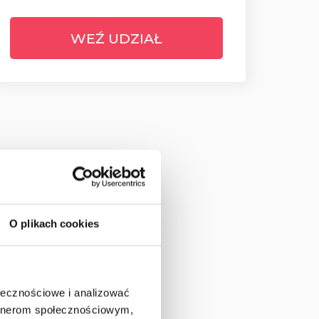
WEŹ UDZIAŁ
O plikach cookies
ołecznościowe i analizować
artnerom społecznościowym,