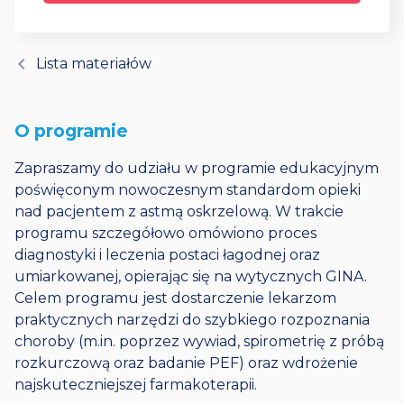
chevron_left
Lista materiałów
O programie
Zapraszamy do udziału w programie edukacyjnym
poświęconym nowoczesnym standardom opieki
nad pacjentem z astmą oskrzelową. W trakcie
programu szczegółowo omówiono proces
diagnostyki i leczenia postaci łagodnej oraz
umiarkowanej, opierając się na wytycznych GINA.
Celem programu jest dostarczenie lekarzom
praktycznych narzędzi do szybkiego rozpoznania
choroby (m.in. poprzez wywiad, spirometrię z próbą
rozkurczową oraz badanie PEF) oraz wdrożenie
najskuteczniejszej farmakoterapii.