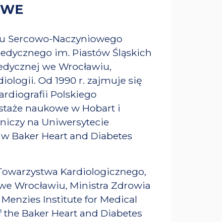
OWE
du Sercowo-Naczyniowego
Medycznego im. Piastów Śląskich
edycznej we Wrocławiu,
ologii. Od 1990 r. zajmuje się
ardiografii Polskiego
staże naukowe w Hobart i
niczy na Uniwersytecie
 w Baker Heart and Diabetes
 Towarzystwa Kardiologicznego,
we Wrocławiu, Ministra Zdrowia
 Menzies Institute for Medical
f the Baker Heart and Diabetes