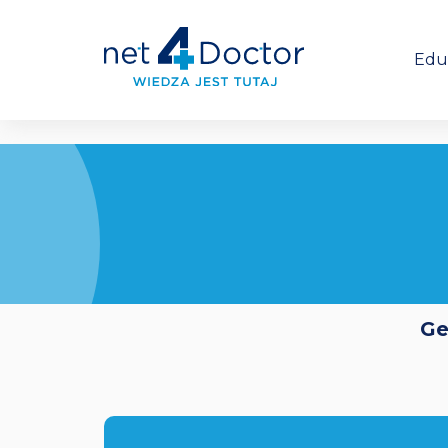
Edu
Ge