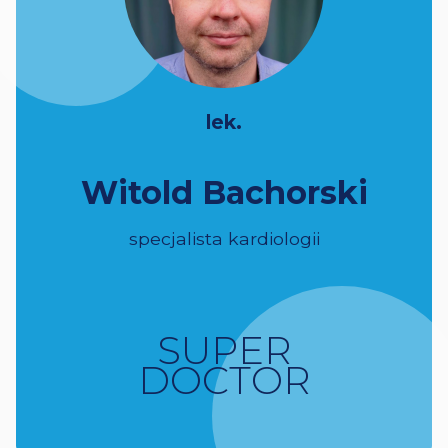
lek.
Witold Bachorski
specjalista kardiologii
SUPER
DOCTOR