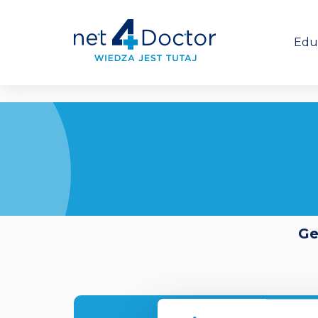
Edu
Ge