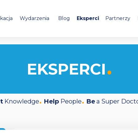
kacja
Wydarzenia
Blog
Eksperci
Partnerzy
EKSPERCI
t
Knowledge
Help
People
Be
a Super Doct