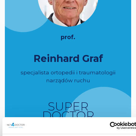
prof.
Reinhard Graf
specjalista ortopedii i traumatologii
narządów ruchu
SUPER
DOCTOR