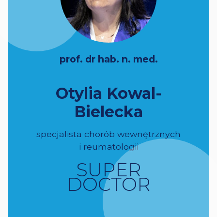
prof. dr hab. n. med.
Otylia Kowal-
Bielecka
specjalista chorób wewnętrznych
i reumatologii
SUPER
DOCTOR