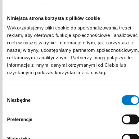
EDUKACYJNE
EKSPERTA
Niniejsza strona korzysta z plików cookie
Wykorzystujemy pliki cookie do spersonalizowania treści i
reklam, aby oferować funkcje społecznościowe i analizować
ruch w naszej witrynie. Informacje o tym, jak korzystasz z
naszej witryny, udostępniamy partnerom społecznościowym
reklamowym i analitycznym. Partnerzy mogą połączyć te
informacje z innymi danymi otrzymanymi od Ciebie lub
uzyskanymi podczas korzystania z ich usług.
Wybór
Niezbędne
zgody
Preferencje
Statystyka