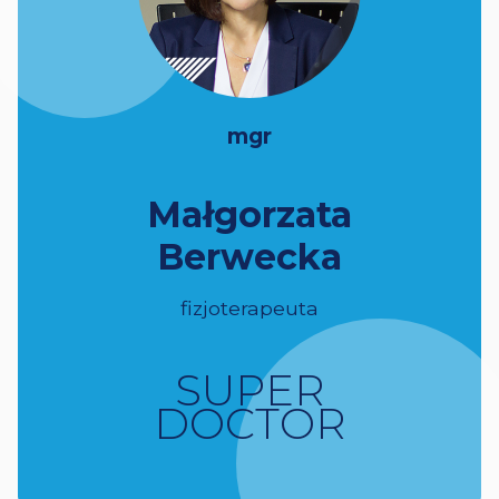
mgr
Małgorzata
Berwecka
fizjoterapeuta
SUPER
DOCTOR