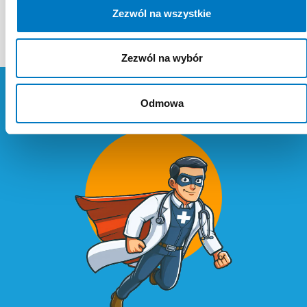
Zezwól na wszystkie
Zezwól na wybór
Odmowa