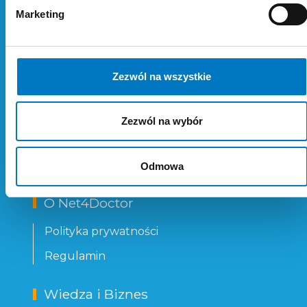
Marketing
Zezwól na wszystkie
Zezwól na wybór
Odmowa
O Net4Doctor
Polityka prywatności
Regulamin
Wiedza i Biznes