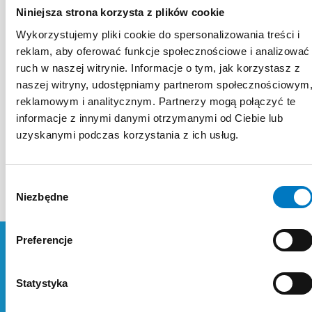
Niniejsza strona korzysta z plików cookie
Wykorzystujemy pliki cookie do spersonalizowania treści i
reklam, aby oferować funkcje społecznościowe i analizować
DOŚWIADCZENIE
ruch w naszej witrynie. Informacje o tym, jak korzystasz z
ZAWODOWE
naszej witryny, udostępniamy partnerom społecznościowym
reklamowym i analitycznym. Partnerzy mogą połączyć te
informacje z innymi danymi otrzymanymi od Ciebie lub
źródło:
uzyskanymi podczas korzystania z ich usług.
https://www.mp.pl/lekarz/lukasz.blazowsk
Wybór
Niezbędne
zgody
Preferencje
Statystyka