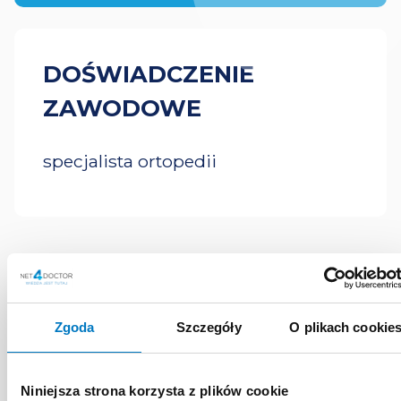
DOŚWIADCZENIE
ZAWODOWE
specjalista ortopedii
MATERIAŁY
Zgoda
Szczegóły
O plikach cookie
EDUKACYJNE
EKSPERTA
Niniejsza strona korzysta z plików cookie