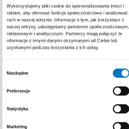
Wykorzystujemy pliki cookie do spersonalizowania treści i
reklam, aby oferować funkcje społecznościowe i analizować
ruch w naszej witrynie. Informacje o tym, jak korzystasz z
naszej witryny, udostępniamy partnerom społecznościowym
reklamowym i analitycznym. Partnerzy mogą połączyć te
informacje z innymi danymi otrzymanymi od Ciebie lub
uzyskanymi podczas korzystania z ich usług.
Wybór
Niezbędne
zgody
Preferencje
Ortopedia
+2
Statystyka
Całkowita cementowana
aloplastyka stawu biodrowego
Marketing