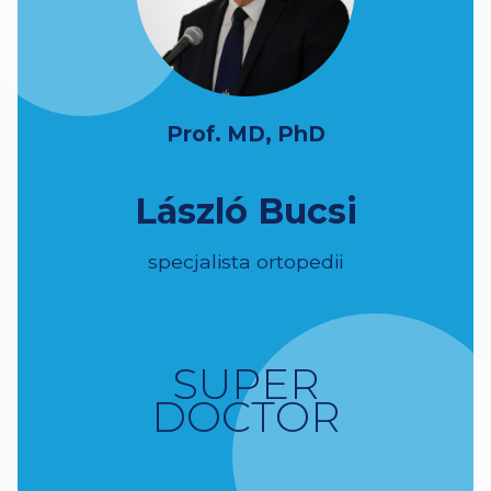
Prof. MD, PhD
László Bucsi
specjalista ortopedii
SUPER
DOCTOR