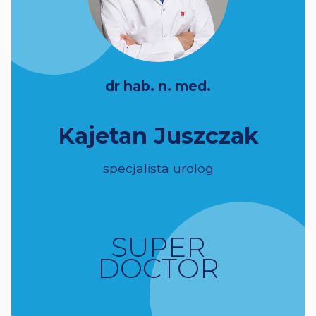
dr hab. n. med.
Kajetan Juszczak
specjalista urolog
SUPER
DOCTOR