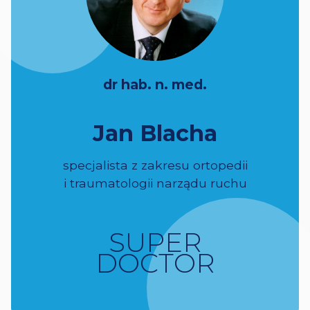
dr hab. n. med.
Jan Blacha
specjalista z zakresu ortopedii
i traumatologii narządu ruchu
SUPER
DOCTOR