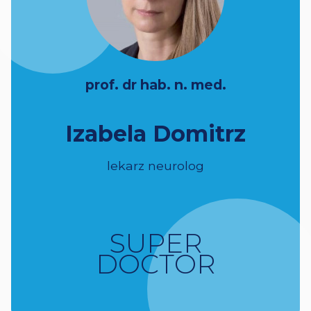
prof. dr hab. n. med.
Izabela Domitrz
lekarz neurolog
SUPER
DOCTOR