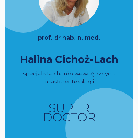
prof. dr hab. n. med.
Halina Cichoż-Lach
specjalista chorób wewnętrznych
i gastroenterologii
SUPER
DOCTOR