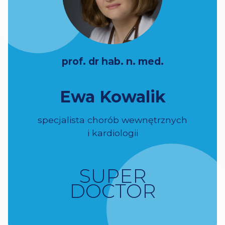
prof. dr hab. n. med.
Ewa Kowalik
specjalista chorób wewnętrznych
i kardiologii
SUPER
DOCTOR