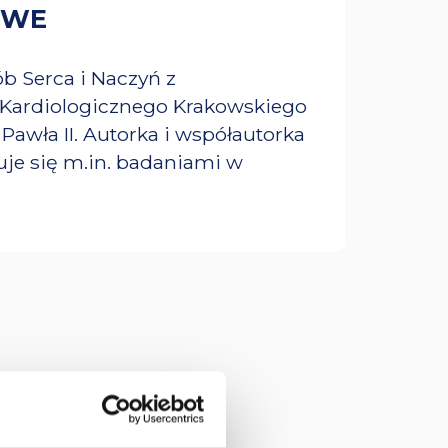
OWE
b Serca i Naczyń z
Kardiologicznego Krakowskiego
 Pawła II. Autorka i współautorka
je się m.in. badaniami w