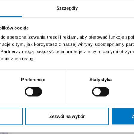
Szczegóły
 plików cookie
do spersonalizowania treści i reklam, aby oferować funkcje sp
ormacje o tym, jak korzystasz z naszej witryny, udostępniamy p
Partnerzy mogą połączyć te informacje z innymi danymi otrzym
nia z ich usług.
RIAŁY EDUKACYJNE EKS
Preferencje
Statystyka
Zezwól na wybór
Z