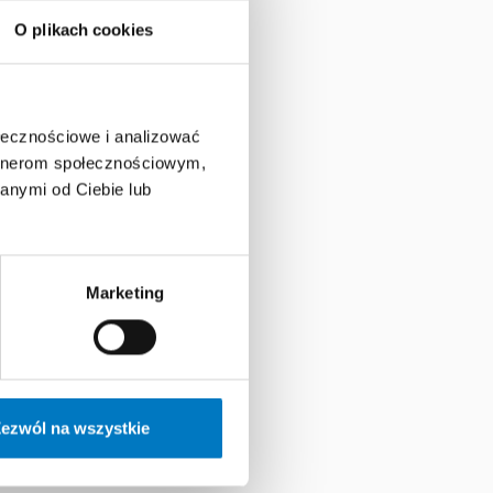
O plikach cookies
ołecznościowe i analizować
artnerom społecznościowym,
anymi od Ciebie lub
PERTA
Marketing
ezwól na wszystkie