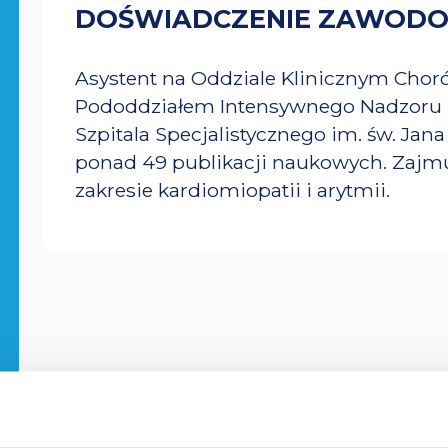
DOŚWIADCZENIE ZAWOD
Asystent na Oddziale Klinicznym Choró
Pododdziałem Intensywnego Nadzoru 
Szpitala Specjalistycznego im. św. Jana
ponad 49 publikacji naukowych. Zajmu
zakresie kardiomiopatii i arytmii.