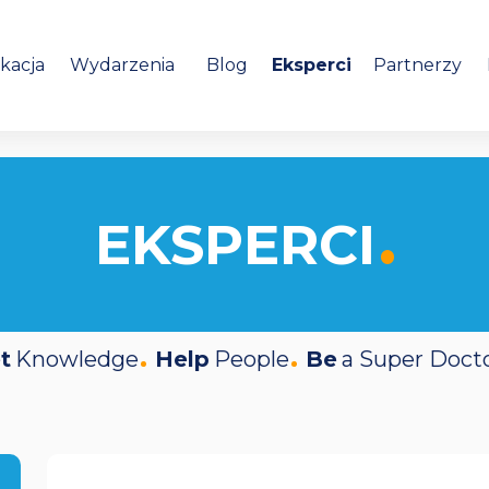
kacja
Wydarzenia
Blog
Eksperci
Partnerzy
EKSPERCI
t
Knowledge
Help
People
Be
a Super Doct