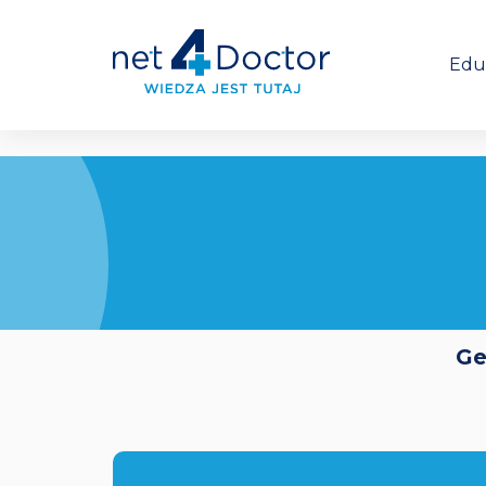
Edu
Ge