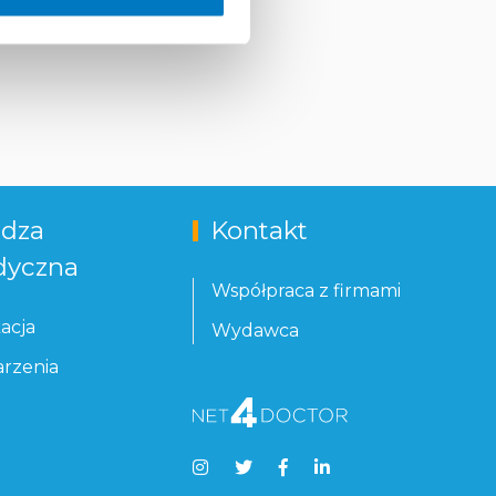
dza
Kontakt
yczna
Współpraca z firmami
acja
Wydawca
rzenia