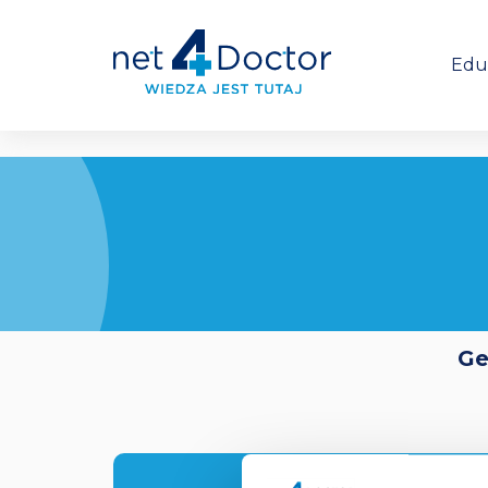
Edu
Ge