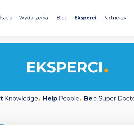
kacja
Wydarzenia
Blog
Eksperci
Partnerzy
EKSPERCI
t
Knowledge
Help
People
Be
a Super Doct