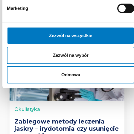
Marketing
Zezwól na wszystkie
Zezwól na wybór
Odmowa
Okulistyka
Zabiegowe metody leczenia
jaskry – irydotomia czy usunięcie