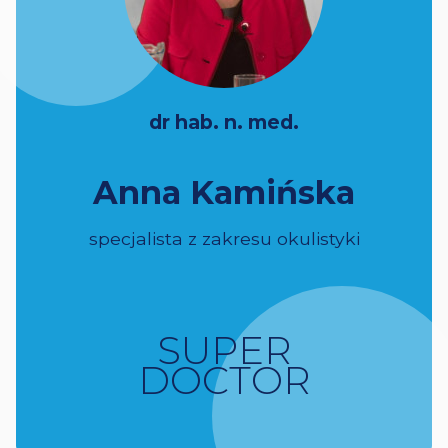
dr hab. n. med.
Anna Kamińska
specjalista z zakresu okulistyki
SUPER
DOCTOR