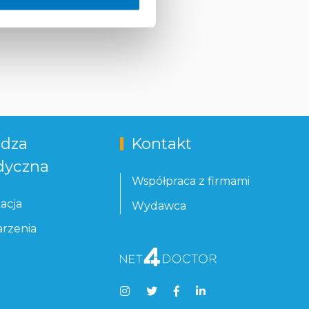
dza
Kontakt
yczna
Współpraca z firmami
acja
Wydawca
rzenia