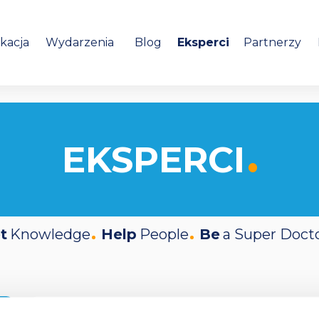
kacja
Wydarzenia
Blog
Eksperci
Partnerzy
EKSPERCI
t
Knowledge
Help
People
Be
a Super Doct