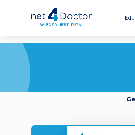
Edu
Ge