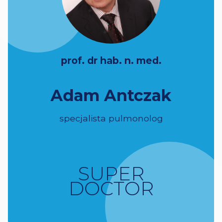
prof. dr hab. n. med.
Adam Antczak
specjalista pulmonolog
SUPER
DOCTOR